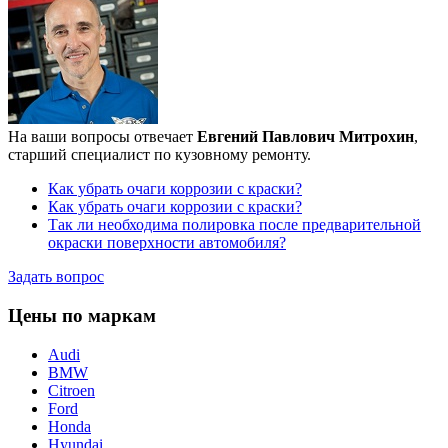
На ваши вопросы отвечает
Евгений Павлович Митрохин
,
старший специалист по кузовному ремонту.
Как убрать очаги коррозии с краски?
Как убрать очаги коррозии с краски?
Так ли необходима полировка после предварительной
окраски поверхности автомобиля?
Задать вопрос
Цены по маркам
Audi
BMW
Citroen
Ford
Honda
Hyundai