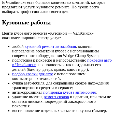
В Челябинске есть большое количество компаний, которые
предлагают услуги кузовного ремонта. Но лучше всего
выбирать профессионалов своего дела.
Кузовные работы
Центр кузовного ремонта «Кузовной — Челябинск»
оказывает широкий спектр услуг:
любой
кузовной ремонт автомобиля
, включая
исправление геометрии кузова с использованием
современного оборудования Wedge Clamp System;
подготовка к покраске и непосредственно
покраска авто
в Челябинске
, как полностью, так и отдельных его
деталей (бампер, дверь, крыло, капот и др.);
подбор краски для авто
с использованием
компьютерных технологий;
сушка автомобиля, для сокращения сроков нахождения
транспортного средства в сервисе;
антикоррозийная
полировка кузова автомобиля
;
удаление вмятин,
ремонт сколов
и царапин, при этом не
остается никаких повреждений лакокрасочного
покрытия;
восстановление отдельных элементов кузова (бампер,