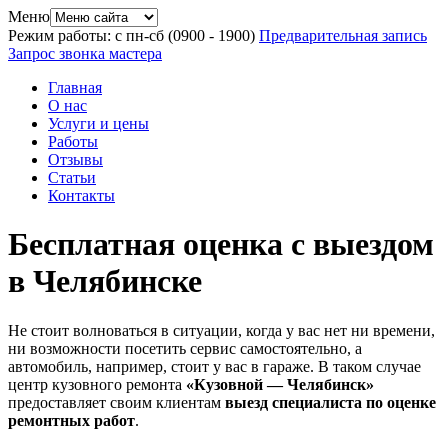
Меню
Режим работы: с пн-сб (09
00
- 19
00
)
Предварительная запись
Запрос звонка мастера
Главная
О нас
Услуги и цены
Работы
Отзывы
Статьи
Контакты
Бесплатная оценка с выездом
в Челябинске
Не стоит волноваться в ситуации, когда у вас нет ни времени,
ни возможности посетить сервис самостоятельно, а
автомобиль, например, стоит у вас в гараже. В таком случае
центр кузовного ремонта
«Кузовной — Челябинск»
предоставляет своим клиентам
выезд специалиста по оценке
ремонтных работ
.