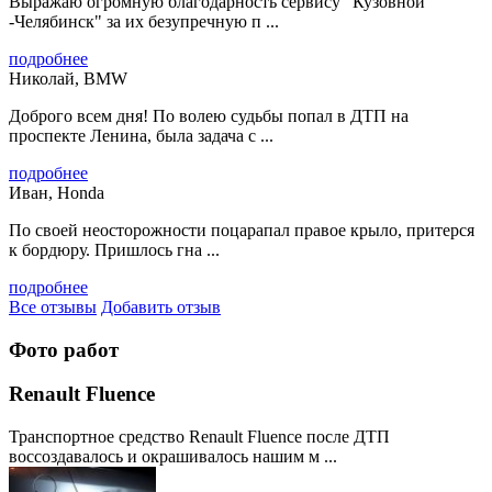
Выражаю огромную благодарность сервису "Кузовной
-Челябинск" за их безупречную п ...
подробнее
Николай, BMW
Доброго всем дня! По волею судьбы попал в ДТП на
проспекте Ленина, была задача с ...
подробнее
Иван, Honda
По своей неосторожности поцарапал правое крыло, притерся
к бордюру. Пришлось гна ...
подробнее
Все отзывы
Добавить отзыв
Фото работ
Renault Fluence
Транспортное средство Renault Fluence после ДТП
воссоздавалось и окрашивалось нашим м ...