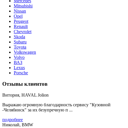
Merсedes
Mitsubishi
Nissan
Opel
Peugeot
Renault
Chevrolet
Skoda
Subaru
Toyota
Volkswagen
Volvo
ВАЗ
Lexus
Porsche
Отзывы клиентов
Витория, HAVAL Jolion
Выражаю огромную благодарность сервису "Кузовной
-Челябинск" за их безупречную п ...
подробнее
Николай, BMW