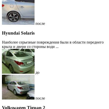
после
Hyundai Solaris
Наиболее серьезные повреждения были в области переднего
крыла и двери со стороны води ...
до
после
Volkswagen Tiguan 2