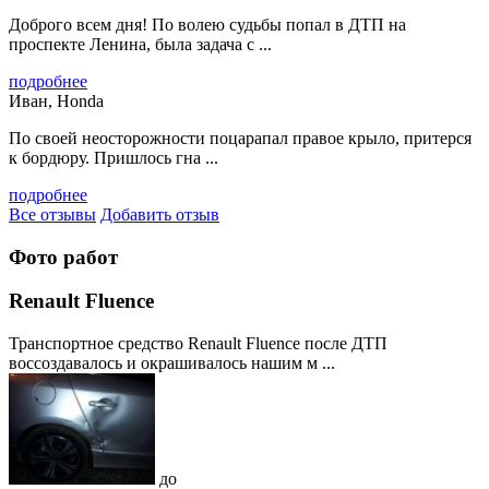
Доброго всем дня! По волею судьбы попал в ДТП на
проспекте Ленина, была задача с ...
подробнее
Иван, Honda
По своей неосторожности поцарапал правое крыло, притерся
к бордюру. Пришлось гна ...
подробнее
Все отзывы
Добавить отзыв
Фото работ
Renault Fluence
Транспортное средство Renault Fluence после ДТП
воссоздавалось и окрашивалось нашим м ...
до