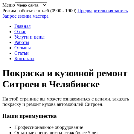
Меню
Режим работы: с пн-сб (09
00
- 19
00
)
Предварительная запись
Запрос звонка мастера
Главная
О нас
Услуги и цены
Работы
Отзывы
Статьи
Контакты
Покраска и кузовной ремонт
Ситроен в Челябинске
На этой странице вы можете ознакомиться с ценами, заказать
покраску и ремонт кузова автомобилей Ситроен.
Наши преимущества
Профессиональное оборудование
Опытные специалисты, стаж более 5 лет