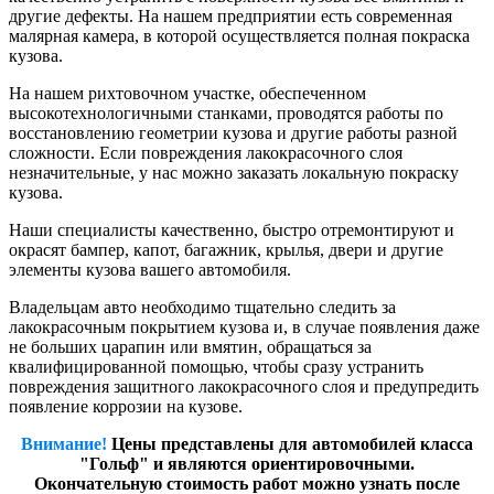
другие дефекты. На нашем предприятии есть современная
малярная камера, в которой осуществляется полная покраска
кузова.
На нашем рихтовочном участке, обеспеченном
высокотехнологичными станками, проводятся работы по
восстановлению геометрии кузова и другие работы разной
сложности. Если повреждения лакокрасочного слоя
незначительные, у нас можно заказать локальную покраску
кузова.
Наши специалисты качественно, быстро отремонтируют и
окрасят бампер, капот, багажник, крылья, двери и другие
элементы кузова вашего автомобиля.
Владельцам авто необходимо тщательно следить за
лакокрасочным покрытием кузова и, в случае появления даже
не больших царапин или вмятин, обращаться за
квалифицированной помощью, чтобы сразу устранить
повреждения защитного лакокрасочного слоя и предупредить
появление коррозии на кузове.
Внимание!
Цены представлены для автомобилей класса
"Гольф" и являются ориентировочными.
Окончательную стоимость работ можно узнать после