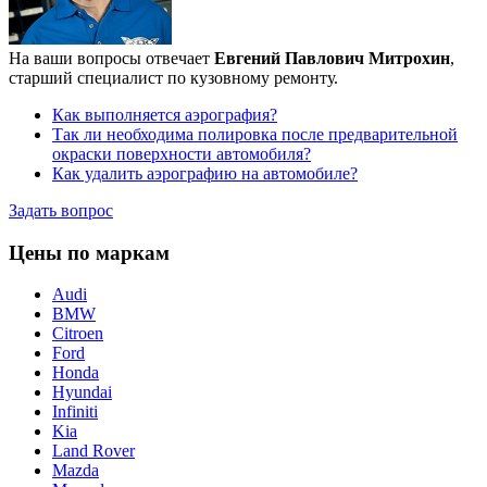
На ваши вопросы отвечает
Евгений Павлович Митрохин
,
старший специалист по кузовному ремонту.
Как выполняется аэрография?
Так ли необходима полировка после предварительной
окраски поверхности автомобиля?
Как удалить аэрографию на автомобиле?
Задать вопрос
Цены по маркам
Audi
BMW
Citroen
Ford
Honda
Hyundai
Infiniti
Kia
Land Rover
Mazda