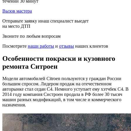
течении 30 минут
Вызов мастера
Отправьте заявку инаш специалист выедет
на место ДТП
Звоните по любым вопросам
Посмотрите
наши работы
и
отзывы
наших клиентов
Особенности покраски и кузовного
ремонта Ситроен
Модели автомобилей Citroen пользуются у граждан России
большим спросом. Лидером продаж на отечественном
авторынке стал седан C4. Немного уступает ему хэтчбек C4. В
2014 году компания Систроен продала в РФ более 30 тысяч
машин разных модификаций, в том числе и коммерческого
назначения.