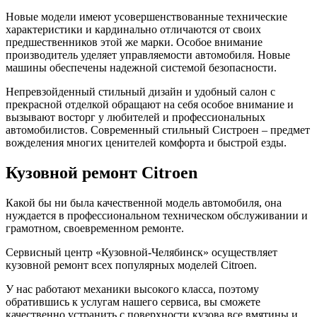
Новые модели имеют усовершенствованные технические
характеристики и кардинально отличаются от своих
предшественников этой же марки. Особое внимание
производитель уделяет управляемости автомобиля. Новые
машины обеспечены надежной системой безопасности.
Непревзойденный стильный дизайн и удобный салон с
прекрасной отделкой обращают на себя особое внимание и
вызывают восторг у любителей и профессиональных
автомобилистов. Современный стильный Систроен – предмет
вожделения многих ценителей комфорта и быстрой езды.
Кузовной ремонт Citroen
Какой бы ни была качественной модель автомобиля, она
нуждается в профессиональном техническом обслуживании и
грамотном, своевременном ремонте.
Сервисный центр «Кузовной-Челябинск» осуществляет
кузовной ремонт всех популярных моделей Citroen.
У нас работают механики высокого класса, поэтому
обратившись к услугам нашего сервиса, вы сможете
качественно устранить с поверхности кузова все вмятины и