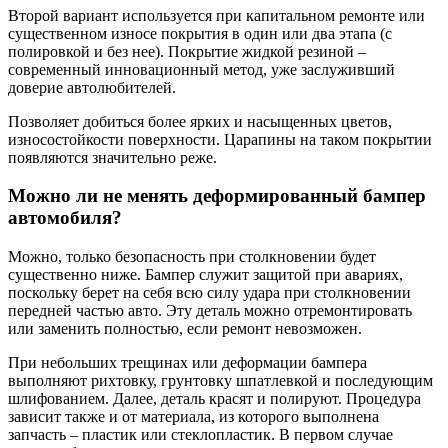
Второй вариант используется при капитальном ремонте или
существенном износе покрытия в один или два этапа (с
полировкой и без нее). Покрытие жидкой резиной –
современный инновационный метод, уже заслуживший
доверие автолюбителей.
Позволяет добиться более ярких и насыщенных цветов,
износостойкости поверхности. Царапины на таком покрытии
появляются значительно реже.
Можно ли не менять деформированный бампер
автомобиля?
Можно, только безопасность при столкновении будет
существенно ниже. Бампер служит защитой при авариях,
поскольку берет на себя всю силу удара при столкновении
передней частью авто. Эту деталь можно отремонтировать
или заменить полностью, если ремонт невозможен.
При небольших трещинах или деформации бампера
выполняют рихтовку, грунтовку шпатлевкой и последующим
шлифованием. Далее, деталь красят и полируют. Процедура
зависит также и от материала, из которого выполнена
запчасть – пластик или стеклопластик. В первом случае