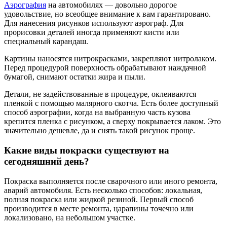
Аэрография
на автомобилях — довольно дорогое
удовольствие, но всеобщее внимание к вам гарантировано.
Для нанесения рисунков используют аэрограф. Для
прорисовки деталей иногда применяют кисти или
специальный карандаш.
Картины наносятся нитрокрасками, закрепляют нитролаком.
Перед процедурой поверхность обрабатывают наждачной
бумагой, снимают остатки жира и пыли.
Детали, не задействованные в процедуре, оклеиваются
пленкой с помощью малярного скотча. Есть более доступный
способ аэрографии, когда на выбранную часть кузова
крепится пленка с рисунком, а сверху покрывается лаком. Это
значительно дешевле, да и снять такой рисунок проще.
Какие виды покраски существуют на
сегодняшний день?
Покраска выполняется после сварочного или иного ремонта,
аварий автомобиля. Есть несколько способов: локальная,
полная покраска или жидкой резиной. Первый способ
производится в месте ремонта, царапины точечно или
локализовано, на небольшом участке.