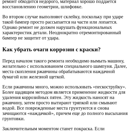
ремонт обходится недорого, материал хорошо поддается
восстановлению геометрии, шлифовке.
Во втором случае выполняют склейку, поскольку при ударе
такой бампер просто рассыпается на части или лопается.
Однако ремонт не должен нарушать функциональных
характеристик детали. Неоднократно отремонтированный
бампер не защитит от удара.
Как убрать очаги коррозии с краски?
Перед началом такого ремонта необходимо вымыть машину,
желательно с использованием специального шампуня. Далее,
места скопления ржавчины обрабатываются наждачной
бумагой или железной щеткой.
Если ржавчины много, можно использовать «пескоструйку».
Более щадящим методом является применение жидкости для
удаления коррозийных пятен. Эту жидкость наносят на
ржавчину, затем просто вытирают тряпкой или смывают
водой. Все поврежденные места грунтуются и снова
зачищаются «наждачкой», причем еще до полного высыхания
грунтовки.
Заключительным моментом станет покраска. Если