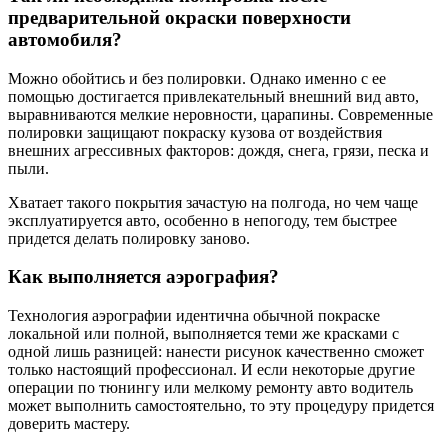
предварительной окраски поверхности
автомобиля?
Можно обойтись и без полировки. Однако именно с ее
помощью достигается привлекательный внешний вид авто,
выравниваются мелкие неровности, царапины. Современные
полировки защищают покраску кузова от воздействия
внешних агрессивных факторов: дождя, снега, грязи, песка и
пыли.
Хватает такого покрытия зачастую на полгода, но чем чаще
эксплуатируется авто, особенно в непогоду, тем быстрее
придется делать полировку заново.
Как выполняется аэрография?
Технология аэрографии идентична обычной покраске
локальной или полной, выполняется теми же красками с
одной лишь разницей: нанести рисунок качественно сможет
только настоящий профессионал. И если некоторые другие
операции по тюнингу или мелкому ремонту авто водитель
может выполнить самостоятельно, то эту процедуру придется
доверить мастеру.