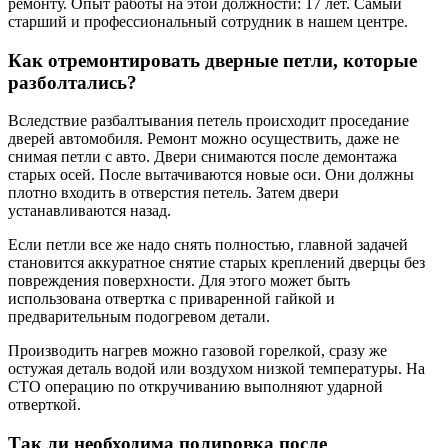
ремонту. Опыт работы на этой должности: 17 лет. Самый
старший и профессиональный сотрудник в нашем центре.
Как отремонтировать дверные петли, которые
разболтались?
Вследствие разбалтывания петель происходит проседание
дверей автомобиля. Ремонт можно осуществить, даже не
снимая петли с авто. Двери снимаются после демонтажа
старых осей. После вытачиваются новые оси. Они должны
плотно входить в отверстия петель. Затем двери
устанавливаются назад.
Если петли все же надо снять полностью, главной задачей
становится аккуратное снятие старых креплений дверцы без
повреждения поверхности. Для этого может быть
использована отвертка с приваренной гайкой и
предварительным подогревом детали.
Производить нагрев можно газовой горелкой, сразу же
остужая деталь водой или воздухом низкой температуры. На
СТО операцию по откручиванию выполняют ударной
отверткой.
Так ли необходима полировка после