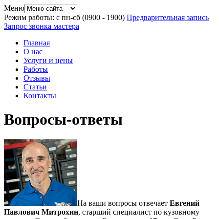
Меню
Режим работы: с пн-сб (09
00
- 19
00
)
Предварительная запись
Запрос звонка мастера
Главная
О нас
Услуги и цены
Работы
Отзывы
Статьи
Контакты
Вопросы-ответы
На ваши вопросы отвечает
Евгений
Павлович Митрохин
, старший специалист по кузовному