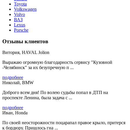
Toyota
Volkswagen
Volvo
ВАЗ
Lexus
Porsche
Отзывы клиентов
Витория, HAVAL Jolion
Выражаю огромную благодарность сервису "Кузовной
-Челябинск" за их безупречную п ...
подробнее
Николай, BMW
Доброго всем дня! По волею судьбы попал в ДТП на
проспекте Ленина, была задача с ...
подробнее
Иван, Honda
По своей неосторожности поцарапал правое крыло, притерся
к бордюру. Пришлось гна ...