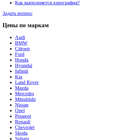
Как выполняется аэрография?
Задать вопрос
Цены по маркам
Audi
BMW
Citroen
Ford
Honda
Hyundai
Infiniti
Kia
Land Rover
Mazda
Merсedes
Mitsubishi
Nissan
Opel
Peugeot
Renault
Chevrolet
Skoda
Subaru