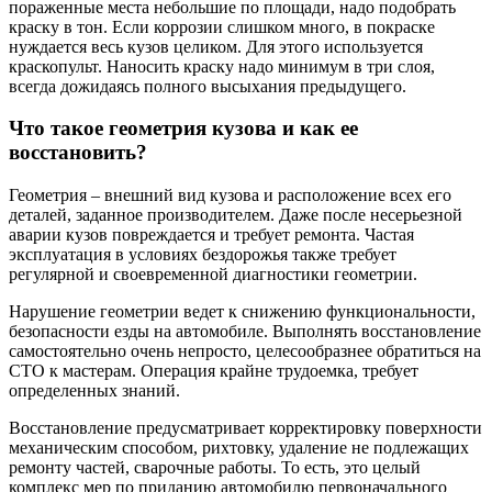
пораженные места небольшие по площади, надо подобрать
краску в тон. Если коррозии слишком много, в покраске
нуждается весь кузов целиком. Для этого используется
краскопульт. Наносить краску надо минимум в три слоя,
всегда дожидаясь полного высыхания предыдущего.
Что такое геометрия кузова и как ее
восстановить?
Геометрия – внешний вид кузова и расположение всех его
деталей, заданное производителем. Даже после несерьезной
аварии кузов повреждается и требует ремонта. Частая
эксплуатация в условиях бездорожья также требует
регулярной и своевременной диагностики геометрии.
Нарушение геометрии ведет к снижению функциональности,
безопасности езды на автомобиле. Выполнять восстановление
самостоятельно очень непросто, целесообразнее обратиться на
СТО к мастерам. Операция крайне трудоемка, требует
определенных знаний.
Восстановление предусматривает корректировку поверхности
механическим способом, рихтовку, удаление не подлежащих
ремонту частей, сварочные работы. То есть, это целый
комплекс мер по приданию автомобилю первоначального