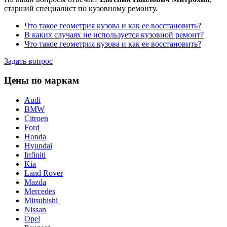
старший специалист по кузовному ремонту.
Что такое геометрия кузова и как ее восстановить?
В каких случаях не используется кузовной ремонт?
Что такое геометрия кузова и как ее восстановить?
Задать вопрос
Цены по маркам
Audi
BMW
Citroen
Ford
Honda
Hyundai
Infiniti
Kia
Land Rover
Mazda
Merсedes
Mitsubishi
Nissan
Opel