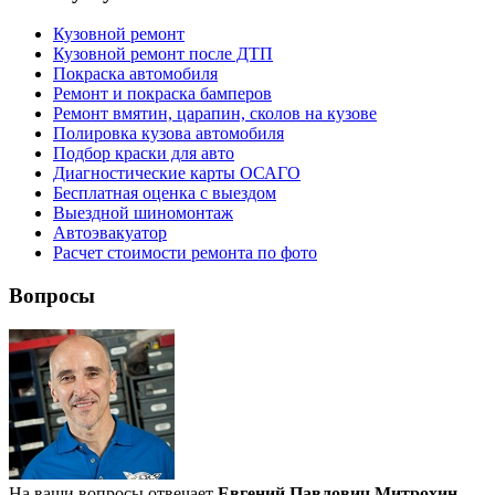
Кузовной ремонт
Кузовной ремонт после ДТП
Покраска автомобиля
Ремонт и покраска бамперов
Ремонт вмятин, царапин, сколов на кузове
Полировка кузова автомобиля
Подбор краски для авто
Диагностические карты ОСАГО
Бесплатная оценка с выездом
Выездной шиномонтаж
Автоэвакуатор
Расчет стоимости ремонта по фото
Вопросы
На ваши вопросы отвечает
Евгений Павлович Митрохин
,