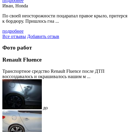
подробнее
Иван, Honda
По своей неосторожности поцарапал правое крыло, притерся
к бордюру. Пришлось гна ...
подробнее
Все отзывы
Добавить отзыв
Фото работ
Renault Fluence
Транспортное средство Renault Fluence после ДТП
воссоздавалось и окрашивалось нашим м ...
до