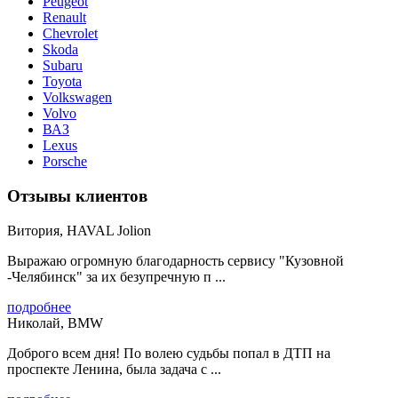
Peugeot
Renault
Chevrolet
Skoda
Subaru
Toyota
Volkswagen
Volvo
ВАЗ
Lexus
Porsche
Отзывы клиентов
Витория, HAVAL Jolion
Выражаю огромную благодарность сервису "Кузовной
-Челябинск" за их безупречную п ...
подробнее
Николай, BMW
Доброго всем дня! По волею судьбы попал в ДТП на
проспекте Ленина, была задача с ...