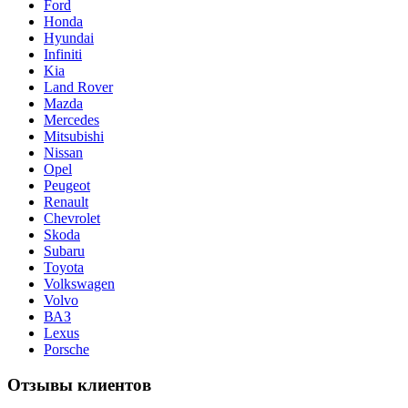
Ford
Honda
Hyundai
Infiniti
Kia
Land Rover
Mazda
Merсedes
Mitsubishi
Nissan
Opel
Peugeot
Renault
Chevrolet
Skoda
Subaru
Toyota
Volkswagen
Volvo
ВАЗ
Lexus
Porsche
Отзывы клиентов