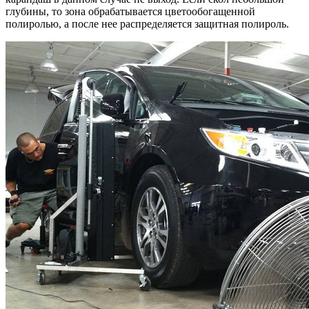
глубины, то зона обрабатывается цветообогащенной
полиролью, а после нее распределяется защитная полироль.