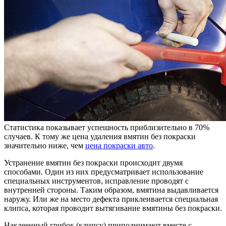
Статистика показывает успешность приблизительно в 70%
случаев. К тому же цена удаления вмятин без покраски
значительно ниже, чем
цена покраски авто
.
Устранение вмятин без покраски происходит двумя
способами. Один из них предусматривает использование
специальных инструментов, исправление проводят с
внутренней стороны. Таким образом, вмятина выдавливается
наружу. Или же на место дефекта приклеивается специальная
клипса, которая проводит вытягивание вмятины без покраски.
Наклеенный грибок (клипсу) приподнимают вместе с