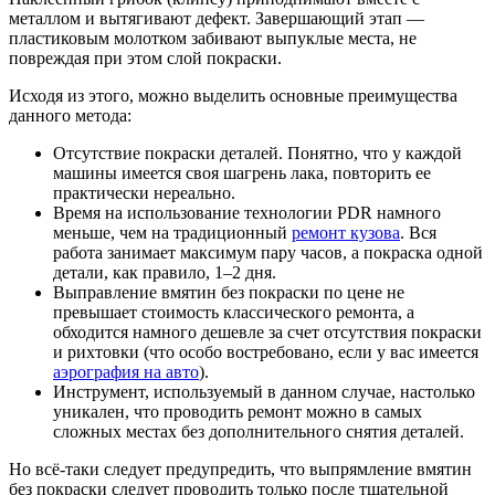
металлом и вытягивают дефект. Завершающий этап —
пластиковым молотком забивают выпуклые места, не
повреждая при этом слой покраски.
Исходя из этого, можно выделить основные преимущества
данного метода:
Отсутствие покраски деталей. Понятно, что у каждой
машины имеется своя шагрень лака, повторить ее
практически нереально.
Время на использование технологии PDR намного
меньше, чем на традиционный
ремонт кузова
. Вся
работа занимает максимум пару часов, а покраска одной
детали, как правило, 1–2 дня.
Выправление вмятин без покраски по цене не
превышает стоимость классического ремонта, а
обходится намного дешевле за счет отсутствия покраски
и рихтовки (что особо востребовано, если у вас имеется
аэрография на авто
).
Инструмент, используемый в данном случае, настолько
уникален, что проводить ремонт можно в самых
сложных местах без дополнительного снятия деталей.
Но всё-таки следует предупредить, что выпрямление вмятин
без покраски следует проводить только после тщательной