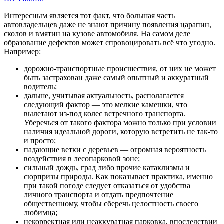
Интересным является тот факт, что большая часть
автовладельцев даже не знают причину появления царапин,
сколов и вмятин на кузове автомобиля. На самом деле
образование дефектов может спровоцировать всё что угодно.
Например:
дорожно-транспортные происшествия, от них не может
быть застрахован даже самый опытный и аккуратный
водитель;
дальше, учитывая актуальность, располагается
следующий фактор — это мелкие камешки, что
вылетают из-под колес встречного транспорта.
Уберечься от такого фактора можно только при условии
наличия идеальной дороги, которую встретить не так-то
и просто;
падающие ветки с деревьев — огромная вероятность
воздействия в лесопарковой зоне;
сильный дождь, град либо прочие катаклизмы и
сюрпризы природы. Как показывает практика, именно
при такой погоде следует отказаться от удобства
личного транспорта и отдать предпочтение
общественному, чтобы сберечь целостность своего
любимца;
некорректная или неаккуратная парковка, впоследствии