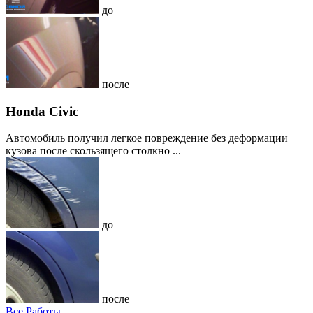
до
после
Honda Civic
Автомобиль получил легкое повреждение без деформации
кузова после скользящего столкно ...
до
после
Все Работы