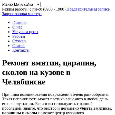
Меню
Режим работы: с пн-сб (09
00
- 19
00
)
Предварительная запись
Запрос звонка мастера
Главная
О нас
Услуги и цены
Работы
Отзывы
Статьи
Контакты
Ремонт вмятин, царапин,
сколов на кузове в
Челябинске
Причины возникновения повреждений очень разнообразны.
Такая неприятность может постичь ваше авто в любой день
его эксплуатации. Если и вы столкнулись с данной
проблемой, знайте, что быстро и незаметно
убрать вмятины,
царапины и сколы
поможет центр кузовного