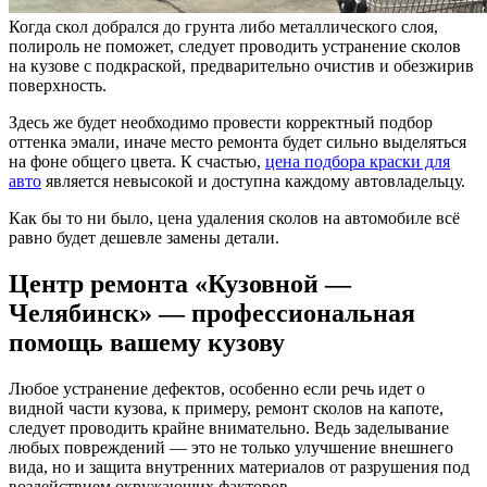
Когда скол добрался до грунта либо металлического слоя,
полироль не поможет, следует проводить устранение сколов
на кузове с подкраской, предварительно очистив и обезжирив
поверхность.
Здесь же будет необходимо провести корректный подбор
оттенка эмали, иначе место ремонта будет сильно выделяться
на фоне общего цвета. К счастью,
цена подбора краски для
авто
является невысокой и доступна каждому автовладельцу.
Как бы то ни было, цена удаления сколов на автомобиле всё
равно будет дешевле замены детали.
Центр ремонта «Кузовной —
Челябинск» — профессиональная
помощь вашему кузову
Любое устранение дефектов, особенно если речь идет о
видной части кузова, к примеру, ремонт сколов на капоте,
следует проводить крайне внимательно. Ведь заделывание
любых повреждений — это не только улучшение внешнего
вида, но и защита внутренних материалов от разрушения под
воздействием окружающих факторов.