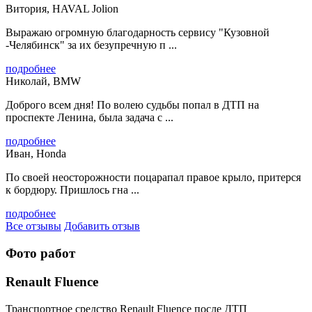
Витория, HAVAL Jolion
Выражаю огромную благодарность сервису "Кузовной
-Челябинск" за их безупречную п ...
подробнее
Николай, BMW
Доброго всем дня! По волею судьбы попал в ДТП на
проспекте Ленина, была задача с ...
подробнее
Иван, Honda
По своей неосторожности поцарапал правое крыло, притерся
к бордюру. Пришлось гна ...
подробнее
Все отзывы
Добавить отзыв
Фото работ
Renault Fluence
Транспортное средство Renault Fluence после ДТП