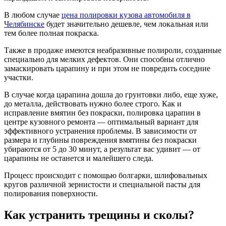
В любом случае
цена полировки кузова автомобиля в
Челябинске
будет значительно дешевле, чем локальная или
тем более полная покраска.
Также в продаже имеются неабразивные полироли, созданные
специально для мелких дефектов. Они способны отлично
замаскировать царапину и при этом не повредить соседние
участки.
В случае когда царапина дошла до грунтовки либо, еще хуже,
до металла, действовать нужно более строго. Как и
исправление вмятин без покраски, полировка царапин в
центре кузовного ремонта — оптимальный вариант для
эффективного устранения проблемы. В зависимости от
размера и глубины повреждения вмятины без покраски
убираются от 5 до 30 минут, а результат вас удивит — от
царапины не останется и малейшего следа.
Процесс происходит с помощью болгарки, шлифовальных
кругов различной зернистости и специальной пасты для
полирования поверхности.
Как устранить трещины и сколы?