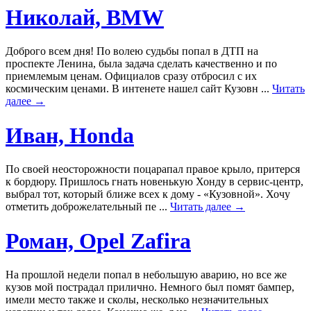
Николай, BMW
Доброго всем дня! По волею судьбы попал в ДТП на
проспекте Ленина, была задача сделать качественно и по
приемлемым ценам. Официалов сразу отбросил с их
космическим ценами. В интенете нашел сайт Кузовн ...
Читать
далее →
Иван, Honda
По своей неосторожности поцарапал правое крыло, притерся
к бордюру. Пришлось гнать новенькую Хонду в сервис-центр,
выбрал тот, который ближе всех к дому - «Кузовной». Хочу
отметить доброжелательный пе ...
Читать далее →
Роман, Opel Zafira
На прошлой недели попал в небольшую аварию, но все же
кузов мой пострадал прилично. Немного был помят бампер,
имели место также и сколы, несколько незначительных