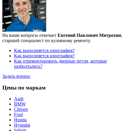
На ваши вопросы отвечает
Евгений Павлович Митрохин
,
старший специалист по кузовному ремонту.
Как выполняется аэрография?
Как выполняется аэрография?
Как отремонтировать дверные петли, которые
разболтались?
Задать вопрос
Цены по маркам
Audi
BMW
Citroen
Ford
Honda
Hyundai
Infiniti