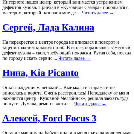
Интернете нашел центр, который занимается устранением
дефектов кузова. Приехал в «Кузовной-Самара» пообщался с
мастером, который назначил мне де ...
Читать далее →
Сергей, Лада Калина
На перекрестке в центре города не вписался в поворот и
зацепил задним крылом столб. В итоге, образовался заметный
дефект кузова – скол, требующий покраски. Ругая себя, поехал
по городу искать сервис ...
Читать далее →
Нина, Kia Picanto
Опыт вождения маленький... Выезжала из гаража и не
вписалась в ворота. Очень расстроилась! Неподалеку от меня
находится центр «Кузовной-Челябинск», решила заехать туда
по пути. Думала, ремонт влетит ...
Читать далее →
Алексей, Ford Focus 3
Оставил машину на Бабушкина, и в меня въехала молоденькая