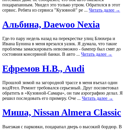
поцарапанным. Увидел это только утром. Обратился в этот
сервис. Ребята из сервиса "Кузовной" ре ...
Читать далее →
Альбина, Daewoo Nexia
Где-то пару недель назад на перекрестке улиц Блюхера и
Ивана Бунина в меня врезался уазик. Я думала, что такие
проблемы замаскировать невозможно - бампер был смят до
состояния консервной банки. В авто ...
Читать далее →
Ефремов Н.В., Audi
Прошлой зимой на загородной трассе в меня въехал один
водЯтел. Ремонт требовался серьезный. Друг посоветовал
обратить в «Кузовной-Самара», он там аэрографию делал. Я
решил последовать его примеру. Оче ...
Читать далее →
Миша, Nissan Almera Classic
Выезжая с парковки, поцарапал дверь о высокий бордюр. В