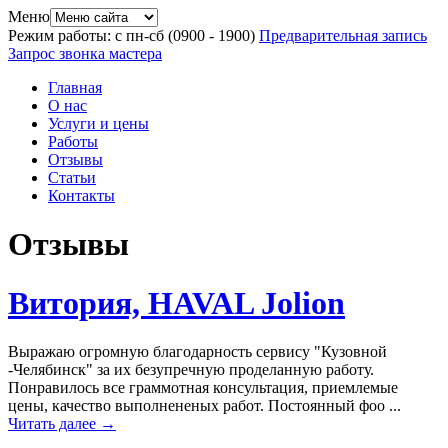
Меню
Режим работы: с пн-сб (09
00
- 19
00
)
Предварительная запись
Запрос звонка мастера
Главная
О нас
Услуги и цены
Работы
Отзывы
Статьи
Контакты
Отзывы
Витория, HAVAL Jolion
Выражаю огромную благодарность сервису "Кузовной
-Челябинск" за их безупречную проделанную работу.
Понравилось все граммотная консультация, приемлемые
цены, качество выполнененых работ. Постоянный фоо ...
Читать далее →