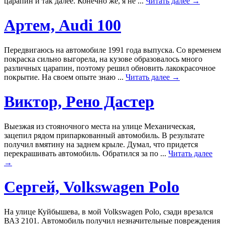
царапин и так далее. Конечно же, я не ...
Читать далее →
Артем, Audi 100
Передвигаюсь на автомобиле 1991 года выпуска. Со временем
покраска сильно выгорела, на кузове образовалось много
различных царапин, поэтому решил обновить лакокрасочное
покрытие. На своем опыте знаю ...
Читать далее →
Виктор, Рено Дастер
Выезжая из стояночного места на улице Механическая,
зацепил рядом припаркованный автомобиль. В результате
получил вмятину на заднем крыле. Думал, что придется
перекрашивать автомобиль. Обратился за по ...
Читать далее
→
Сергей, Volkswagen Polo
На улице Куйбышева, в мой Volkswagen Polo, сзади врезался
ВАЗ 2101. Автомобиль получил незначительные повреждения