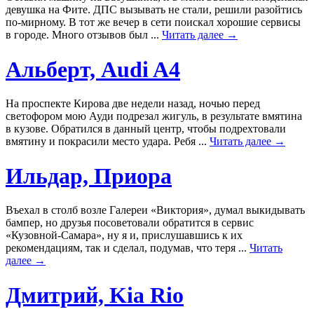
девушка на Фите. ДПС вызывать не стали, решили разойтись
по-мирному. В тот же вечер в сети поискал хорошие сервисы
в городе. Много отзывов был ...
Читать далее →
Альберт, Audi A4
На проспекте Кирова две недели назад, ночью перед
светофором мою Ауди подрезал жигуль, в результате вмятина
в кузове. Обратился в данный центр, чтобы подрехтовали
вмятину и покрасили место удара. Ребя ...
Читать далее →
Ильдар, Приора
Въехал в столб возле Галереи «Виктория», думал выкидывать
бампер, но друзья посоветовали обратится в сервис
«Кузовной-Самара», ну я и, прислушавшись к их
рекомендациям, так и сделал, подумав, что теря ...
Читать
далее →
Дмитрий, Kia Rio