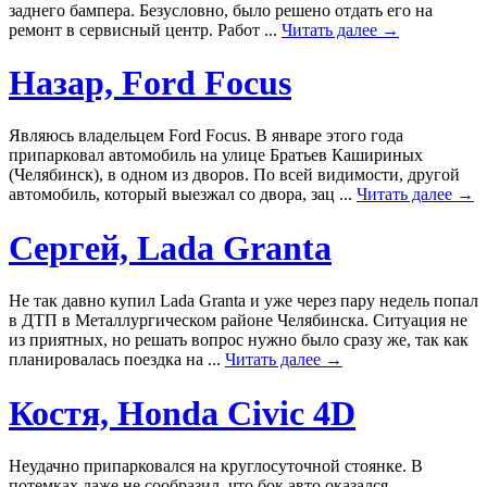
заднего бампера. Безусловно, было решено отдать его на
ремонт в сервисный центр. Работ ...
Читать далее →
Назар, Ford Focus
Являюсь владельцем Ford Focus. В январе этого года
припарковал автомобиль на улице Братьев Кашириных
(Челябинск), в одном из дворов. По всей видимости, другой
автомобиль, который выезжал со двора, зац ...
Читать далее →
Сергей, Lada Granta
Не так давно купил Lada Granta и уже через пару недель попал
в ДТП в Металлургическом районе Челябинска. Ситуация не
из приятных, но решать вопрос нужно было сразу же, так как
планировалась поездка на ...
Читать далее →
Костя, Honda Civic 4D
Неудачно припарковался на круглосуточной стоянке. В
потемках даже не сообразил, что бок авто оказался