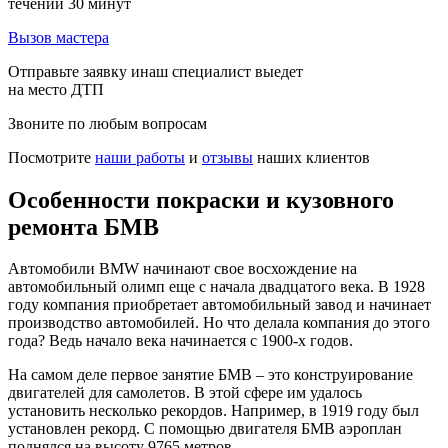
течении 30 минут
Вызов мастера
Отправьте заявку инаш специалист выедет
на место ДТП
Звоните по любым вопросам
Посмотрите
наши работы
и
отзывы
наших клиентов
Особенности покраски и кузовного
ремонта БМВ
Автомобили BMW начинают свое восхождение на
автомобильный олимп еще с начала двадцатого века. В 1928
году компания приобретает автомобильный завод и начинает
производство автомобилей. Но что делала компания до этого
года? Ведь начало века начинается с 1900-х годов.
На самом деле первое занятие БМВ – это конструирование
двигателей для самолетов. В этой сфере им удалось
установить несколько рекордов. Например, в 1919 году был
установлен рекорд. С помощью двигателя БМВ аэроплан
поднялся на высоту 9765 метров.