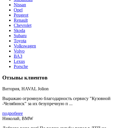
Nissan
Opel
Peugeot
Renault
Chevrolet
Skoda
Subaru
Toyota
Volkswagen
Volvo
ВАЗ
Lexus
Porsche
Отзывы клиентов
Витория, HAVAL Jolion
Выражаю огромную благодарность сервису "Кузовной
-Челябинск" за их безупречную п ...
подробнее
Николай, BMW