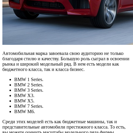
Автомобильная марка завоевала свою аудиторию не только
благодаря стилю и качеству. Большую роль сыграл в освоении
рынка и широкий модельный ряд. В нем есть модели как
бюджетного класса, так и класса бизнес.
BMW 1 Series.
BMW 2 Series.
BMW 3 Series.
BMW X3.
BMW X5.
BMW 7 Series.
BMW M6.
Среди этих моделей есть как бюджетные машины, так и
представительные автомобили престижного класса. То есть,
вы можете оценить масштабы модельного ряда фирмы.