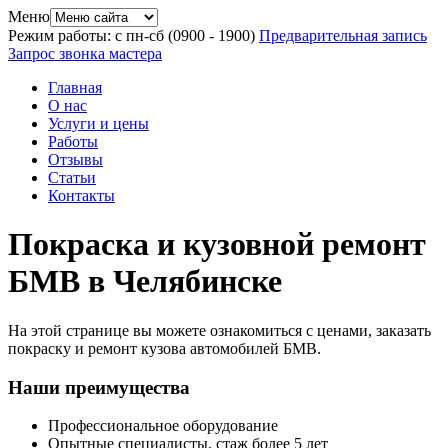
Меню
Режим работы: с пн-сб (09
00
- 19
00
)
Предварительная запись
Запрос звонка мастера
Главная
О нас
Услуги и цены
Работы
Отзывы
Статьи
Контакты
Покраска и кузовной ремонт
БМВ в Челябинске
На этой странице вы можете ознакомиться с ценами, заказать
покраску и ремонт кузова автомобилей БМВ.
Наши преимущества
Профессиональное оборудование
Опытные специалисты, стаж более 5 лет