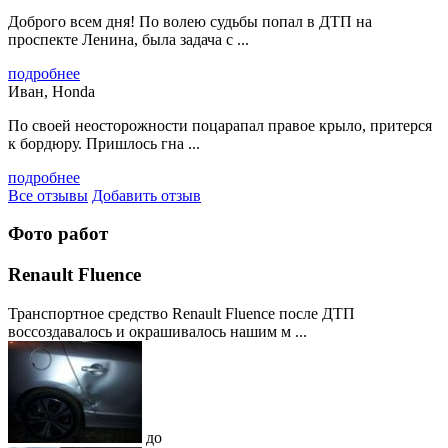
Доброго всем дня! По волею судьбы попал в ДТП на
проспекте Ленина, была задача с ...
подробнее
Иван, Honda
По своей неосторожности поцарапал правое крыло, притерся
к бордюру. Пришлось гна ...
подробнее
Все отзывы
Добавить отзыв
Фото работ
Renault Fluence
Транспортное средство Renault Fluence после ДТП
воссоздавалось и окрашивалось нашим м ...
до