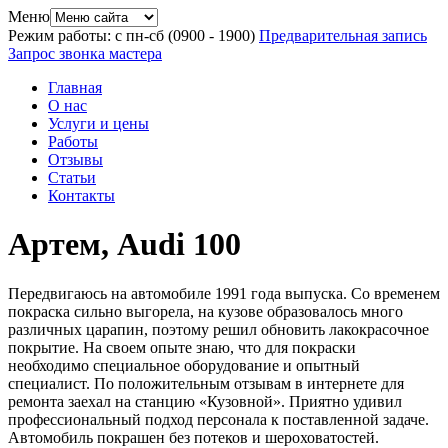
Меню
Режим работы: с пн-сб (09
00
- 19
00
)
Предварительная запись
Запрос звонка мастера
Главная
О нас
Услуги и цены
Работы
Отзывы
Статьи
Контакты
Артем, Audi 100
Передвигаюсь на автомобиле 1991 года выпуска. Со временем
покраска сильно выгорела, на кузове образовалось много
различных царапин, поэтому решил обновить лакокрасочное
покрытие. На своем опыте знаю, что для покраски
необходимо специальное оборудование и опытный
специалист. По положительным отзывам в интернете для
ремонта заехал на станцию «Кузовной». Приятно удивил
профессиональный подход персонала к поставленной задаче.
Автомобиль покрашен без потеков и шероховатостей.