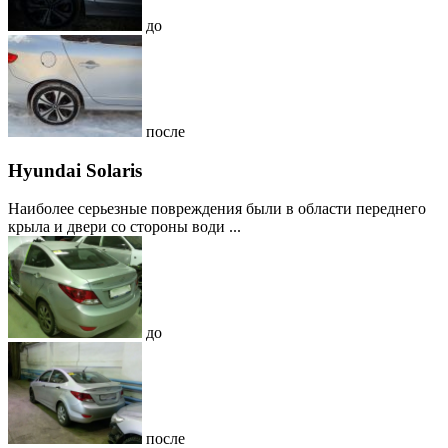
до
после
Hyundai Solaris
Наиболее серьезные повреждения были в области переднего
крыла и двери со стороны води ...
до
после