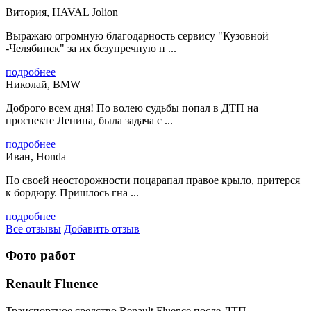
Витория, HAVAL Jolion
Выражаю огромную благодарность сервису "Кузовной
-Челябинск" за их безупречную п ...
подробнее
Николай, BMW
Доброго всем дня! По волею судьбы попал в ДТП на
проспекте Ленина, была задача с ...
подробнее
Иван, Honda
По своей неосторожности поцарапал правое крыло, притерся
к бордюру. Пришлось гна ...
подробнее
Все отзывы
Добавить отзыв
Фото работ
Renault Fluence
Транспортное средство Renault Fluence после ДТП