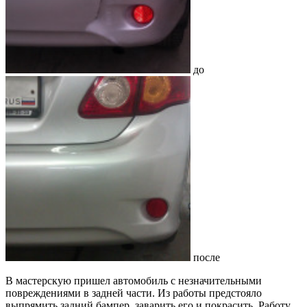
до
после
В мастерскую пришел автомобиль с незначительными
повреждениями в задней части. Из работы предстояло
выпрямить задний бампер, заварить его и покрасить. Работу