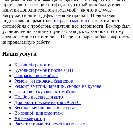
произвели настоящие профи, аккуратный шов был усилен
изнутри дополнительной арматурой, так что в случае
нагрузки скрытый дефект себя не проявит. Правильная
подготовка и грамотная
покраска машины
, с учетом цвета
автомобиля с пробегом, спрятали все неровности. Бампер был
установлен на машину с учетом заводских зазоров поэтому
следов ремонта не осталось. Владелец выразил благодарность
за проделанную работу.
Наши услуги
Кузовной ремонт
Кузовной ремонт после ДТП
Покраска автомобиля
Ремонт и покраска бамперов
Ремонт вмятин, царапин, сколов на кузове
Полировка кузова автомобиля
Подбор краски для авто
Диагностические карты ОСАГО
Бесплатная оценка с выездом
Выездной шиномонтаж
Автоэвакуатор
Расчет стоимости ремонта по фото