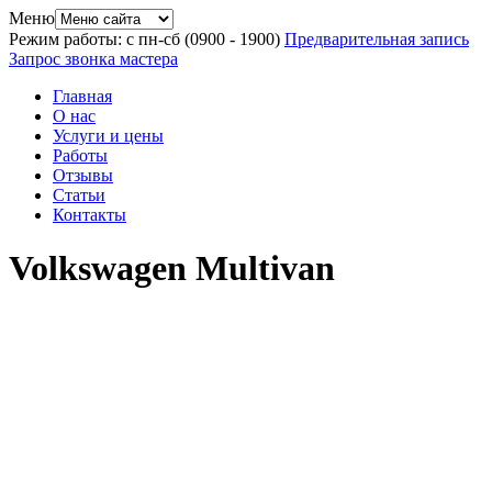
Меню
Режим работы: с пн-сб (09
00
- 19
00
)
Предварительная запись
Запрос звонка мастера
Главная
О нас
Услуги и цены
Работы
Отзывы
Статьи
Контакты
Volkswagen Multivan