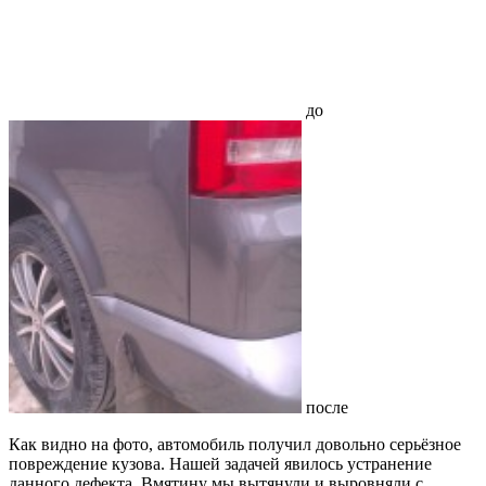
до
после
Как видно на фото, автомобиль получил довольно серьёзное
повреждение кузова. Нашей задачей явилось устранение
данного дефекта. Вмятину мы вытянули и выровняли с