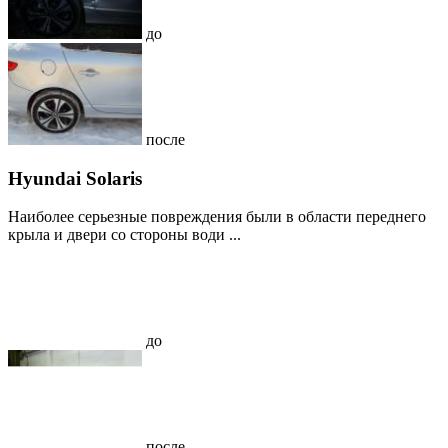
до
после
Hyundai Solaris
Наиболее серьезные повреждения были в области переднего
крыла и двери со стороны води ...
до
после